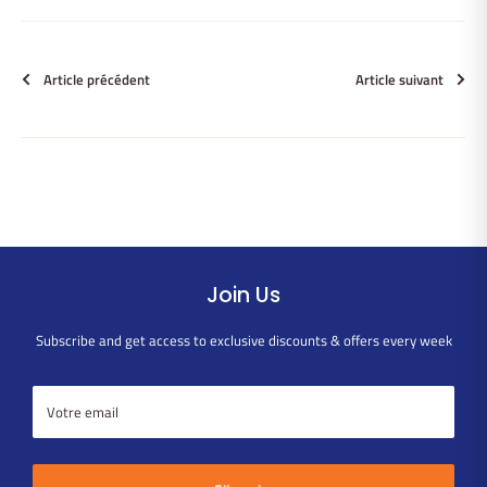
Article précédent
Article suivant
Join Us
Subscribe and get access to exclusive discounts & offers every week
Votre email