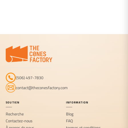
(506) 497-7830
contact@theconesfactory.com
SOUTIEN
INFORMATION
Recherche
Blog
Contactez-nous
FAQ
À propos de nous
termes et conditions