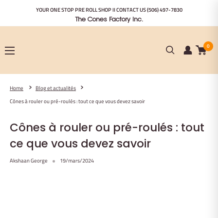
Passer
YOUR ONE STOP PRE ROLL SHOP II CONTACT US
(506) 497-7830
au
The Cones Factory Inc.
contenu
0
Home
Blog et actualités
Cônes à rouler ou pré-roulés : tout ce que vous devez savoir
Cônes à rouler ou pré-roulés : tout
ce que vous devez savoir
Akshaan George
19/mars/2024