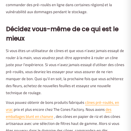
commander des pré-roulés en ligne dans certaines régions) et la
vulnérabilité aux dommages pendant le stockage.
Décidez vous-même de ce qui est le
mieux
Si vous êtes un utilisateur de cônes et que vous n'avez jamais essayé de
rouler à la main, vous voudrez peut-être apprendre à rouler un cône
juste pour l'expérience. Si vous n'avez jamais essayé d'utiliser des cônes
pré-roulés, vous devriez les essayer pour vous assurer de ne rien
manquer de bon. Quoi qu'il en soit, la prochaine fois que vous achèterez
des fleurs, achetez de nouvelles feuilles et essayez une nouvelle
technique de roulage.
Vous pouvez obtenir de bons produits fabriqués
cônes pré-roulés, en
vrac
prix et plus encore chez The Cones Factory. Nous avons
des
emballages blunt en chanvre
, des cônes en papier de riz et des cônes
artisanaux avec une sélection de filtres haut de gamme. Alors si vous
êtes nouveau dans le domaine des cônes, commandez-en dès