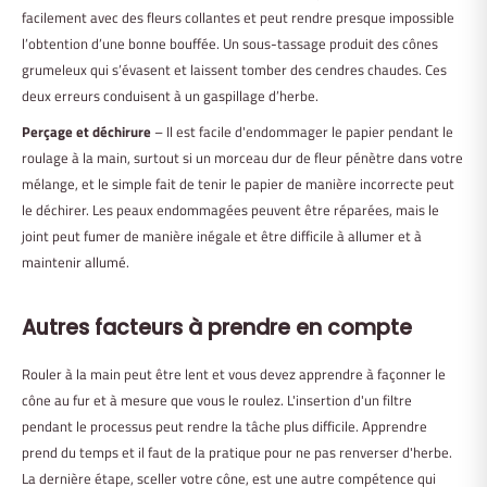
facilement avec des fleurs collantes et peut rendre presque impossible
l’obtention d’une bonne bouffée. Un sous-tassage produit des cônes
grumeleux qui s’évasent et laissent tomber des cendres chaudes. Ces
deux erreurs conduisent à un gaspillage d’herbe.
Perçage et déchirure
– Il est facile d'endommager le papier pendant le
roulage à la main, surtout si un morceau dur de fleur pénètre dans votre
mélange, et le simple fait de tenir le papier de manière incorrecte peut
le déchirer. Les peaux endommagées peuvent être réparées, mais le
joint peut fumer de manière inégale et être difficile à allumer et à
maintenir allumé.
Autres facteurs à prendre en compte
Rouler à la main peut être lent et vous devez apprendre à façonner le
cône au fur et à mesure que vous le roulez. L'insertion d'un filtre
pendant le processus peut rendre la tâche plus difficile. Apprendre
prend du temps et il faut de la pratique pour ne pas renverser d'herbe.
La dernière étape, sceller votre cône, est une autre compétence qui