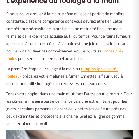
L'expérience du roulage à la main
Si vous pouvez rouler à la main le cône ou le joint parfait de manière
constante, c'est une compétence dont vous devriez être fier. Cette
compétence nécessite de la pratique, une motricité fine, une main
ferme et de l'expérience acquise au fil du temps. Pour certains fumeurs,
apprendre à rouler des cônes à la main est une joie et il est important
pour eux de cultiver ces compétences. Pour eux, utiliser
cônes pré-
roulés
peut sembler impersonnel ou artificiel.
La première étape du roulage à la main ou
remplissage des pré-
rouleaux
préparez votre mélange à fumer. Émiettez la fleur jusqu'à
obtenir une taille homogène et retirez les morceaux durs.
Tenez votre papier dans une main et utilisez l'autre pour le remplir. Pour
les cônes, la majeure partie de l'herbe va à une extrémité, et pour les
joints, certaines personnes placent deux petits tas de fleurs près des
deux extrémités et procèdent à la chaîne. Scellez la ligne de gomme
pour terminer le travail.