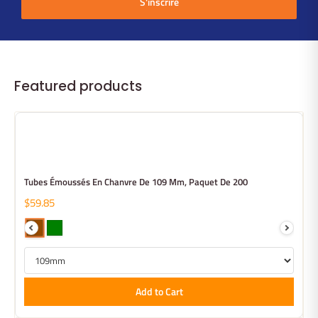
S'inscrire
Featured products
Tubes Émoussés En Chanvre De 109 Mm, Paquet De 200
$59.85
Add to Cart