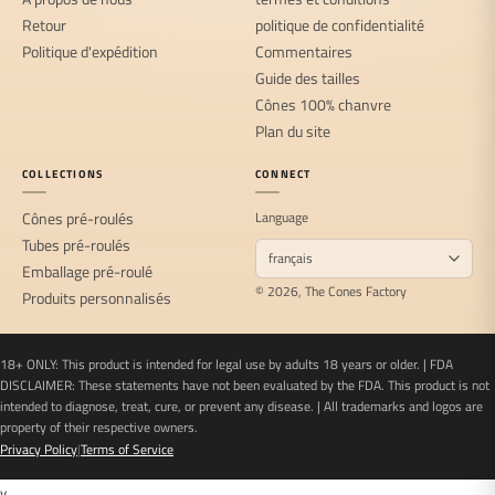
Retour
politique de confidentialité
Politique d'expédition
Commentaires
Guide des tailles
Cônes 100% chanvre
Plan du site
COLLECTIONS
CONNECT
Cônes pré-roulés
Language
Tubes pré-roulés
Emballage pré-roulé
© 2026, The Cones Factory
Produits personnalisés
18+ ONLY: This product is intended for legal use by adults 18 years or older. | FDA
DISCLAIMER: These statements have not been evaluated by the FDA. This product is not
intended to diagnose, treat, cure, or prevent any disease. | All trademarks and logos are
property of their respective owners.
Privacy Policy
|
Terms of Service
v