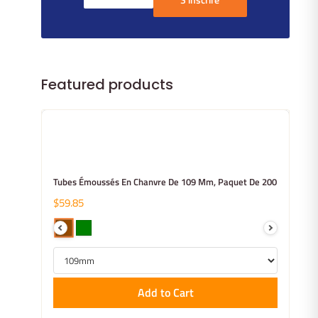
Featured products
Tubes Émoussés En Chanvre De 109 Mm, Paquet De 200
$59.85
Add to Cart