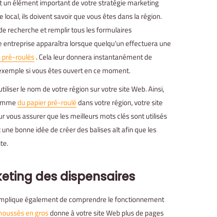
st un élément important de votre stratégie marketing
local, ils doivent savoir que vous êtes dans la région.
e recherche et remplir tous les formulaires
 entreprise apparaîtra lorsque quelqu'un effectuera une
s pré-roulés
. Cela leur donnera instantanément de
 exemple si vous êtes ouvert en ce moment.
iliser le nom de votre région sur votre site Web. Ainsi,
 comme
du papier pré-roulé
dans votre région, votre site
ur vous assurer que les meilleurs mots clés sont utilisés
une bonne idée de créer des balises alt afin que les
te.
eting des dispensaires
implique également de comprendre le fonctionnement
moussés en gros
donne à votre site Web plus de pages