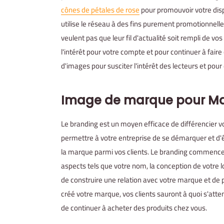
cônes de pétales de rose
pour promouvoir votre disp
utilise le réseau à des fins purement promotionnell
veulent pas que leur fil d'actualité soit rempli de 
l'intérêt pour votre compte et pour continuer à fair
d'images pour susciter l'intérêt des lecteurs et po
Image de marque pour
Ma
Le branding est un moyen efficace de différencier vo
permettre à votre entreprise de se démarquer et d'êt
la marque parmi vos clients. Le branding commence p
aspects tels que votre nom, la conception de votre l
de construire une relation avec votre marque et de 
créé votre marque, vos clients sauront à quoi s'atten
de continuer à acheter des produits chez vous.