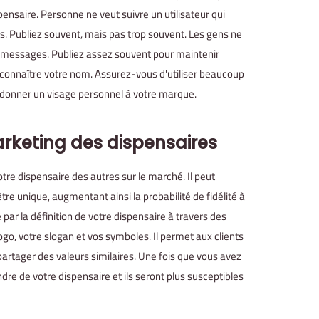
ensaire. Personne ne veut suivre un utilisateur qui
es. Publiez souvent, mais pas trop souvent. Les gens ne
vos messages. Publiez assez souvent pour maintenir
e connaître votre nom. Assurez-vous d'utiliser beaucoup
ur donner un visage personnel à votre marque.
rketing des dispensaires
tre dispensaire des autres sur le marché. Il peut
re unique, augmentant ainsi la probabilité de fidélité à
ar la définition de votre dispensaire à travers des
ogo, votre slogan et vos symboles. Il permet aux clients
partager des valeurs similaires. Une fois que vous avez
dre de votre dispensaire et ils seront plus susceptibles