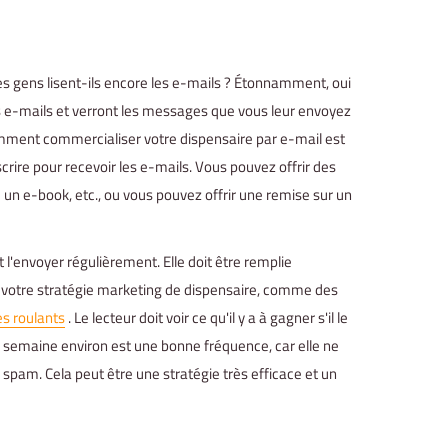
es gens lisent-ils encore les e-mails ? Étonnamment, oui
s e-mails et verront les messages que vous leur envoyez
ment commercialiser votre dispensaire par e-mail est
scrire pour recevoir les e-mails. Vous pouvez offrir des
un e-book, etc., ou vous pouvez offrir une remise sur un
 l'envoyer régulièrement. Elle doit être remplie
 votre stratégie marketing de dispensaire, comme des
s roulants
. Le lecteur doit voir ce qu'il y a à gagner s'il le
ar semaine environ est une bonne fréquence, car elle ne
spam. Cela peut être une stratégie très efficace et un