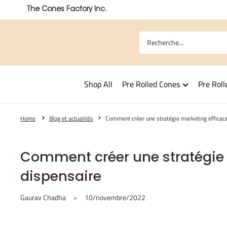
Passer
The Cones Factory Inc.
au
contenu
Shop All
Pre Rolled Cones
Pre Roll
Home
Blog et actualités
Comment créer une stratégie marketing efficace
Comment créer une stratégie 
dispensaire
Gaurav Chadha
10/novembre/2022