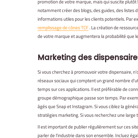
promotion de votre marque, mais qui suscite plutôt l
notamment créer des blogs, des guides, des listes d
informations utiles pour les clients potentiels. Par 
remplissage de cônes TCF
. La création de ressourc
de votre marque et augmentera la probabilité que le
Marketing des dispensaire
Si vous cherchez à promouvoir votre dispensaire, n'ou
réseaux sociaux qui comptent un grand nombre d'ut
temps sur ces applications. Il est préférable de con
groupe démographique passe son temps. Par exemple
âgés que Snap et Instagram. Si vous ciblez la génér
stratégies marketing. Si vous recherchez une large 
Il est important de publier régulièrement sur ces sit
parler de l'industrie dans son ensemble. Incluez éga