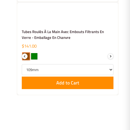
Tubes Roulés À La Main Avec Embouts Filtrants En
Verre - Emballage En Chanvre
$141.00
Add to Cart