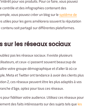
'intérêt pour vos produits. Pour ce faire, vous pouvez
e contrôle et des infographies contenant des
exemple, vous pouvez créer un blog sur le
système de
es utiles pour les gens améliorera souvent la réputation
 contenu soit partagé sur différentes plateformes.
s
sur les réseaux sociaux
bliez pas les réseaux sociaux. Il existe plusieurs
ilisateurs, et ceux-ci passent souvent beaucoup de
naître votre groupe démographique et d'aller là où ce
, Meta et Twitter ont tendance à avoir des clients plus
ation Z, ces réseaux peuvent être les plus adaptés à vos
tranche d'âge, optez pour tous ces réseaux.
es pour fidéliser votre audience. Utilisez ces réseaux pour
lement des faits intéressants sur des sujets tels que
les