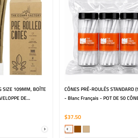
 SIZE 109MM, BOÎTE
CÔNES PRÉ-ROULÉS STANDARD 
NVELOPPE DE
- Blanc Français - POT DE 50 CÔN
$37.50