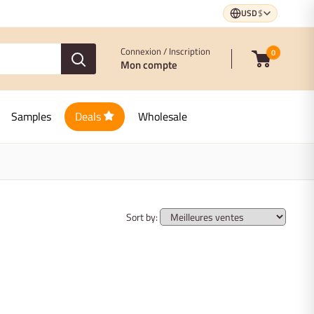
USD
$
Connexion / Inscription
0
Mon compte
Samples
Deals
Wholesale
Sort by: