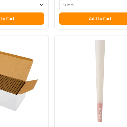
 to Cart
Add to Cart