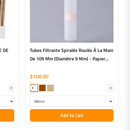
E DE
Tubes Filtrants Spiralés Roulés À La Main
De 109 Mm (diamètre 9 Mm) - Papier
Blanc Français - 170 Tubes/paquet
$108.00
Add to Cart