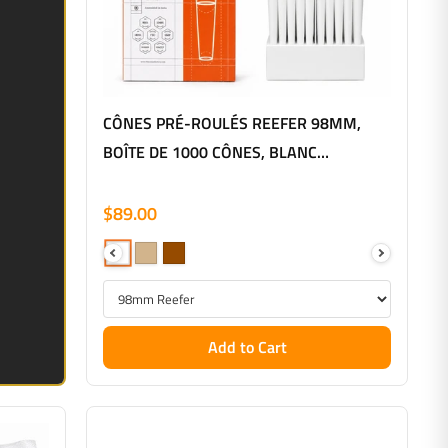
CÔNES PRÉ-ROULÉS REEFER 98MM,
BOÎTE DE 1000 CÔNES, BLANC
FRANÇAIS
$89.00
Add to Cart