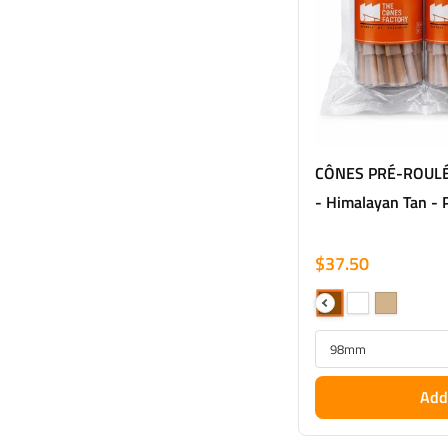
CÔNES PRÉ-ROUL
- Himalayan Tan -
$37.50
Add