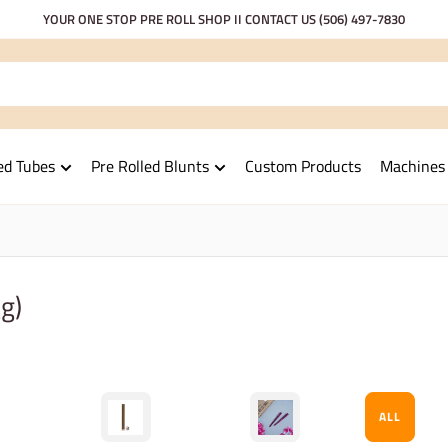
YOUR ONE STOP PRE ROLL SHOP II CONTACT US
(506) 497-7830
ed Tubes
Pre Rolled Blunts
Custom Products
Machines
g)
ALL