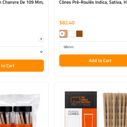
n Chanvre De 109 Mm,
Cônes Pré-Roulés Indica, Sativa, 
$82.40
Add to Cart
 to Cart