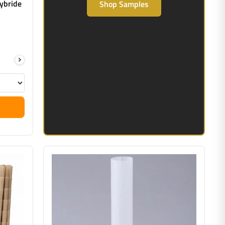
Hybride
Shop Samples