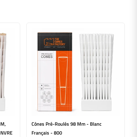
MM,
Cônes Pré-Roulés 98 Mm - Blanc
ANVRE
Français - 800