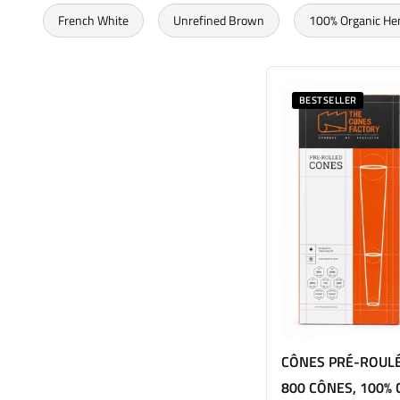
French White
Unrefined Brown
100% Organic H
BESTSELLER
CÔNES PRÉ-ROULÉ
800 CÔNES, 100%