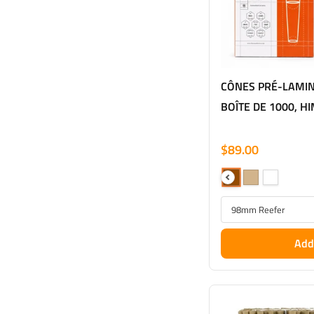
CÔNES PRÉ-LAMIN
BOÎTE DE 1000, H
$89.00
Add