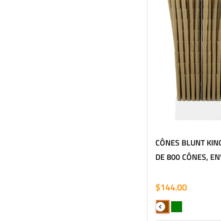
CÔNES BLUNT KING
DE 800 CÔNES, E
CHANVRE
$144.00