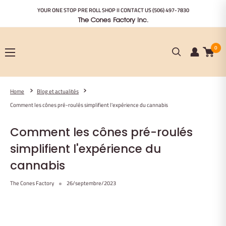
Passer
YOUR ONE STOP PRE ROLL SHOP II CONTACT US
(506) 497-7830
au
The Cones Factory Inc.
contenu
0
Home
Blog et actualités
Comment les cônes pré-roulés simplifient l'expérience du cannabis
Comment les cônes pré-roulés
simplifient l'expérience du
cannabis
The Cones Factory
26/septembre/2023