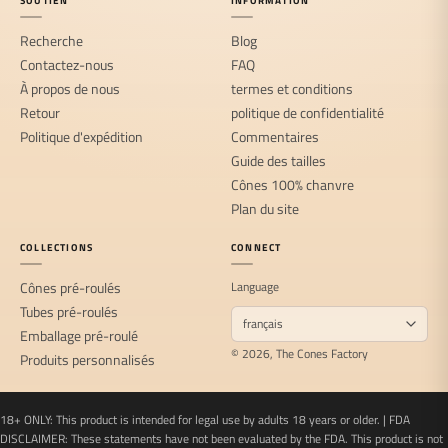
SOUTIEN
INFORMATION
Recherche
Blog
Contactez-nous
FAQ
À propos de nous
termes et conditions
Retour
politique de confidentialité
Politique d'expédition
Commentaires
Guide des tailles
Cônes 100% chanvre
Plan du site
COLLECTIONS
CONNECT
Cônes pré-roulés
Language
Tubes pré-roulés
Emballage pré-roulé
© 2026, The Cones Factory
Produits personnalisés
18+ ONLY: This product is intended for legal use by adults 18 years or older. | FDA
DISCLAIMER: These statements have not been evaluated by the FDA. This product is not