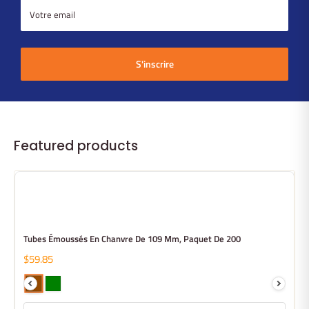
Votre email
S'inscrire
Featured products
Tubes Émoussés En Chanvre De 109 Mm, Paquet De 200
$59.85