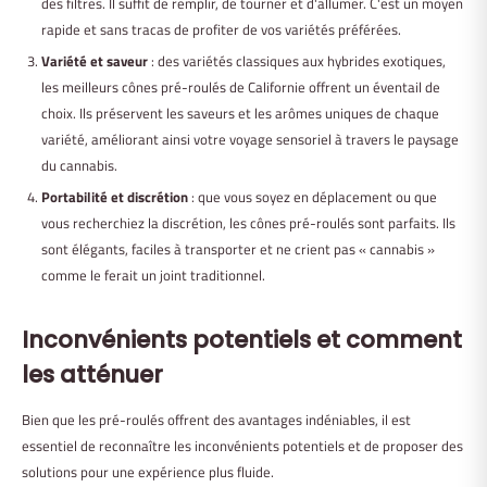
des filtres. Il suffit de remplir, de tourner et d'allumer. C'est un moyen
rapide et sans tracas de profiter de vos variétés préférées.
Variété et saveur
: des variétés classiques aux hybrides exotiques,
les meilleurs cônes pré-roulés de Californie offrent un éventail de
choix. Ils préservent les saveurs et les arômes uniques de chaque
variété, améliorant ainsi votre voyage sensoriel à travers le paysage
du cannabis.
Portabilité et discrétion
: que vous soyez en déplacement ou que
vous recherchiez la discrétion, les cônes pré-roulés sont parfaits. Ils
sont élégants, faciles à transporter et ne crient pas « cannabis »
comme le ferait un joint traditionnel.
Inconvénients potentiels et comment
les atténuer
Bien que les pré-roulés offrent des avantages indéniables, il est
essentiel de reconnaître les inconvénients potentiels et de proposer des
solutions pour une expérience plus fluide.