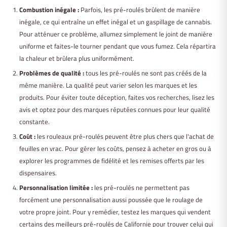
Combustion inégale :
Parfois, les pré-roulés brûlent de manière
inégale, ce qui entraîne un effet inégal et un gaspillage de cannabis.
Pour atténuer ce problème, allumez simplement le joint de manière
uniforme et faites-le tourner pendant que vous fumez. Cela répartira
la chaleur et brûlera plus uniformément.
Problèmes de qualité :
tous les pré-roulés ne sont pas créés de la
même manière. La qualité peut varier selon les marques et les
produits. Pour éviter toute déception, faites vos recherches, lisez les
avis et optez pour des marques réputées connues pour leur qualité
constante.
Coût :
les rouleaux pré-roulés peuvent être plus chers que l'achat de
feuilles en vrac. Pour gérer les coûts, pensez à acheter en gros ou à
explorer les programmes de fidélité et les remises offerts par les
dispensaires.
Personnalisation limitée :
les pré-roulés ne permettent pas
forcément une personnalisation aussi poussée que le roulage de
votre propre joint. Pour y remédier, testez les marques qui vendent
certains des meilleurs pré-roulés de Californie pour trouver celui qui