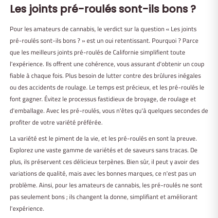
Les joints pré-roulés sont-ils bons
?
Pour les amateurs de cannabis, le verdict sur la question « Les joints
pré-roulés sont-ils bons ? » est un oui retentissant. Pourquoi ? Parce
que les meilleurs joints pré-roulés de Californie simplifient toute
l'expérience. Ils offrent une cohérence, vous assurant d'obtenir un coup
fiable à chaque fois. Plus besoin de lutter contre des brûlures inégales
ou des accidents de roulage. Le temps est précieux, et les pré-roulés le
font gagner. Évitez le processus fastidieux de broyage, de roulage et
d'emballage. Avec les pré-roulés, vous n'êtes qu'à quelques secondes de
profiter de votre variété préférée.
La variété est le piment de la vie, et les pré-roulés en sont la preuve.
Explorez une vaste gamme de variétés et de saveurs sans tracas. De
plus, ils préservent ces délicieux terpènes. Bien sûr, il peut y avoir des
variations de qualité, mais avec les bonnes marques, ce n'est pas un
problème. Ainsi, pour les amateurs de cannabis, les pré-roulés ne sont
pas seulement bons ; ils changent la donne, simplifiant et améliorant
l'expérience.