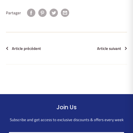
Partager
Article précédent
Article suivant
Join Us
Subscribe and get access to exclusive discounts & offers every week